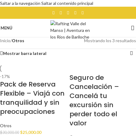
Saltar a la navegación
Saltar al contenido principal
MENÚ
Inicio
/
Otros
Mostrando los 3 resultados
Mostrar barra lateral
Seguro de
-17%
Pack de Reserva
Cancelación –
Flexible – Viajá con
Cancelá tu
tranquilidad y sin
excursión sin
preocupaciones
perder todo el
valor
Otros
$
25,000.00
$
30,000.00