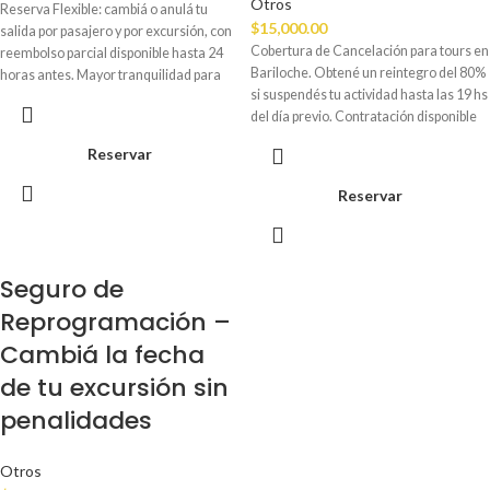
Otros
Reserva Flexible: cambiá o anulá tu
$
15,000.00
salida por pasajero y por excursión, con
Cobertura de Cancelación para tours en
reembolso parcial disponible hasta 24
Bariloche. Obtené un reintegro del 80%
horas antes. Mayor tranquilidad para
si suspendés tu actividad hasta las 19 hs
planificar tu viaje a Bariloche.
del día previo. Contratación disponible
junto con tu reserva.
Reservar
Reservar
Seguro de
Reprogramación –
Cambiá la fecha
de tu excursión sin
penalidades
Otros